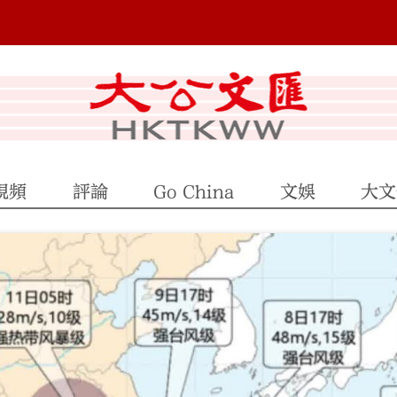
視頻
評論
Go China
文娛
大文